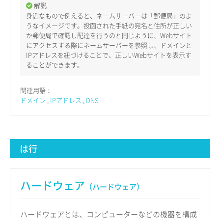
解説
身近なもので例えると、ネームサーバーは「郵便局」のよ
うなイメージです。投函された手紙の宛名と住所が正しい
か郵便局で確認し配達を行うのと同じように、Webサイト
にアクセスする際にネームサーバーを参照し、ドメインと
IPアドレスを紐づけることで、正しいWebサイトを表示す
ることができます。
関連用語：
ドメイン
IPアドレス
DNS
は行
ハードウェア
（ハードウェア）
ハードウェアとは、コンピューターなどの機器を構成