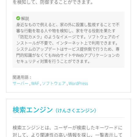
を検知して、防御することができます。
解説
身近なもので例えると、家の外に設置し監視することで不
審な行動を取る人や物を検知し、家を守る役割を果たす
「防犯カメラ」のようなイメージです。ソフトウェアのイ
ンストールが不要で、インターネット上で利用できます。
システムのアップデートはサービス提供側で行うため、専
門的知識がなくてもWebサイトやWebアプリケーションの
セキュリティ対策を行うことができます。
関連用語：
サーバー
WAF
ソフトウェア
WordPress
検索エンジン
（けんさくエンジン）
検索エンジンとは、ユーザーが検索したキーワードに
対して、より関連性の高い情報を探し、一覧表示して