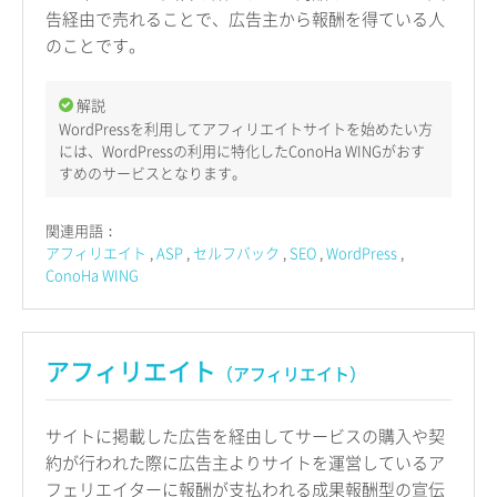
告経由で売れることで、広告主から報酬を得ている人
のことです。
解説
WordPressを利用してアフィリエイトサイトを始めたい方
には、WordPressの利用に特化したConoHa WINGがおす
すめのサービスとなります。
関連用語：
アフィリエイト
ASP
セルフバック
SEO
WordPress
ConoHa WING
アフィリエイト
（アフィリエイト）
サイトに掲載した広告を経由してサービスの購入や契
約が行われた際に広告主よりサイトを運営しているア
フェリエイターに報酬が支払われる成果報酬型の宣伝