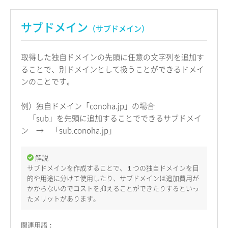
サブドメイン
（サブドメイン）
取得した独自ドメインの先頭に任意の文字列を追加す
ることで、別ドメインとして扱うことができるドメイ
ンのことです。
例）独自ドメイン「conoha.jp」の場合
「sub」を先頭に追加することでできるサブドメイ
ン → 「sub.conoha.jp」
解説
サブドメインを作成することで、１つの独自ドメインを目
的や用途に分けて使用したり、サブドメインは追加費用が
かからないのでコストを抑えることができたりするといっ
たメリットがあります。
関連用語：