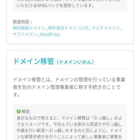
いただけるWINGパックを提供しています。
関連用語：
無料独自ドメイン
無料独自ドメインLITE
マルチドメイン
サブドメイン
WordPress
ドメイン移管
（ドメインいかん）
ドメイン移管とは、ドメインの管理を行っている事業
者を別のドメイン管理事業者に移す手続きのことで
す。
解説
身近なもので例えると、ドメイン移管は「引っ越し」のよ
うなイメージです。今住んでいる家から荷造りや引っ越し
作業を行い新居へ引っ越しをするのと同じように、ドメイ
ンも移管手続きを行うことによって新しい事業者に移管を