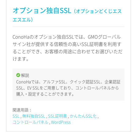
オプション独自SSL
（オプションどくじエス
エスエル）
ConoHaのオプション独自SSLでは、GMOグローバル
サイン社が提供する信頼性の高いSSL証明書を利用す
ることができ、お客様の用途に合わせてお選びいただ
けます。
解説
ConoHaでは、アルファSSL、クイック認証SSL、企業認証
SSL、EV SSLをご用意しており、コントロールパネルから
購入・設定することができます。
関連用語：
SSL
無料独自SSL
SSL証明書
かんたんSSL化
コントロールパネル
WordPress