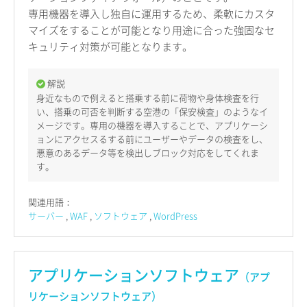
専用機器を導入し独自に運用するため、柔軟にカスタ
マイズをすることが可能となり用途に合った強固なセ
キュリティ対策が可能となります。
解説
身近なもので例えると搭乗する前に荷物や身体検査を行
い、搭乗の可否を判断する空港の「保安検査」のようなイ
メージです。専用の機器を導入することで、アプリケーシ
ョンにアクセスるする前にユーザーやデータの検査をし、
悪意のあるデータ等を検出しブロック対応をしてくれま
す。
関連用語：
サーバー
WAF
ソフトウェア
WordPress
アプリケーションソフトウェア
（アプ
リケーションソフトウェア）