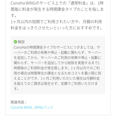
ConoHa WINGのサービス上での「通常料金」は、1時
間毎に料金が発生する時間課金タイプのことを指しま
す。
1ヶ月以内の短期でご利用されたい方や、月額の利用
料金をはっきりさせたいといった方におすすめです。
解説
ConoHaの時間課金タイプのサービスにつきましては、サ
ーバーのご利用の有無や停止・起動に関わらず、サーバー
を追加してから、サーバーのご利用の有無や停止・起動に
関わらず、サーバーを追加してから削除を実施するまで1
時間毎のご利用料金が発生致します。1ヶ月以内でのご利
用の場合は時間単位の課金となるためコストを最小限に抑
えることができ、1ヶ月ご利用いただいた場合は月額料金
を超えてのご請求は発生せず、定額でご利用いただけま
す。
関連用語：
ConoHa WING
WINGパック