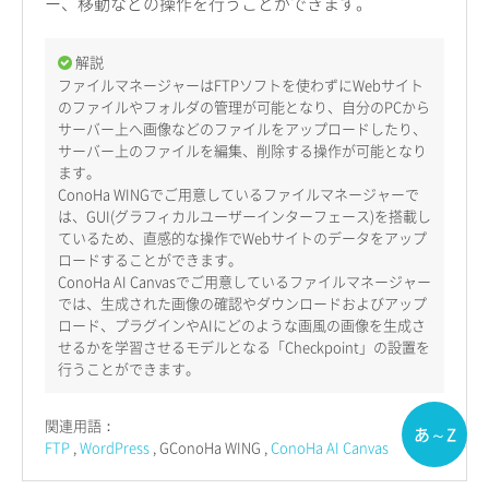
ー、移動などの操作を行うことができます。
解説
ファイルマネージャーはFTPソフトを使わずにWebサイト
のファイルやフォルダの管理が可能となり、自分のPCから
サーバー上へ画像などのファイルをアップロードしたり、
サーバー上のファイルを編集、削除する操作が可能となり
ます。
ConoHa WINGでご用意しているファイルマネージャーで
は、GUI(グラフィカルユーザーインターフェース)を搭載し
ているため、直感的な操作でWebサイトのデータをアップ
ロードすることができます。
ConoHa AI Canvasでご用意しているファイルマネージャー
では、生成された画像の確認やダウンロードおよびアップ
ロード、プラグインやAIにどのような画風の画像を生成さ
せるかを学習させるモデルとなる「Checkpoint」の設置を
行うことができます。
関連用語：
あ～Z
FTP
WordPress
GConoHa WING
ConoHa AI Canvas