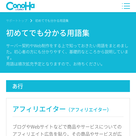
サポートトップ
初めてでも分かる用語集
初めてでも分かる用語集
サーバー契約やWeb制作をする上で知っておきたい用語をまとめまし
た。初心者の方にも分かりやすく、基礎的なところから説明していま
す。
用語は順次拡充予定となりますので、お待ちください。
あ行
アフィリエイター
（アフィリエイター）
ブログやWebサイトなどで商品やサービスについての
アフィリエイト広告を貼り、その商品やサービスが広