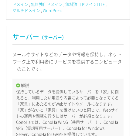
ドメイン
無料独自ドメイン
無料独自ドメインLITE
マルチドメイン
WordPress
サーバー
（サーバー）
メールやサイトなどのデータや情報を保持し、ネット
ワーク上で利用者にサービスを提供するコンピュータ
ーのことです。
解説
保持しているデータを提供しているサーバーを「家」に例
えると、利用したい用途や内容によって必要となってくる
「家具」にあたるのがWebサイトやメールになります。
「家」がないと「家具」を置けないのと同じで、Webサイ
トの運用や閲覧を行うにはサーバーが必須となります。
ConoHaでは、ConoHa WING（共用サーバー）、ConoHa
VPS（仮想専用サーバー）、ConoHa for Windows
Server、ConoHa for GAMEを提供しています。