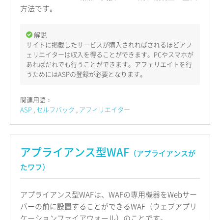
方法です。
解説
サイトに掲載したサービスが購入されればされるほどアフ
ェリエイターは収入を得ることができます。PCやスマホが
あればだれでも行うことができます。アフェリエイトを行
うためにはASPの登録が必要となります。
関連用語：
ASP
セルフバック
アフィリエイター
アプライアンス型WAF
（アプライアンスが
たワフ）
アプライアンス型WAFは、WAFの専用機器をWebサー
バーの前に設置することができるWAF（ウェブアプリ
ケーションファイアウォール）のことです。