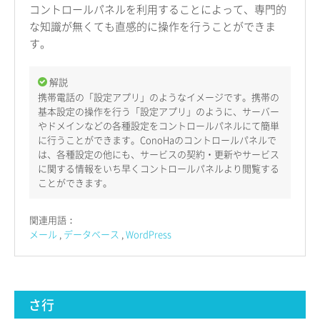
コントロールパネルを利用することによって、専門的
な知識が無くても直感的に操作を行うことができま
す。
解説
携帯電話の「設定アプリ」のようなイメージです。携帯の
基本設定の操作を行う「設定アプリ」のように、サーバー
やドメインなどの各種設定をコントロールパネルにて簡単
に行うことができます。ConoHaのコントロールパネルで
は、各種設定の他にも、サービスの契約・更新やサービス
に関する情報をいち早くコントロールパネルより閲覧する
ことができます。
関連用語：
メール
データベース
WordPress
さ行