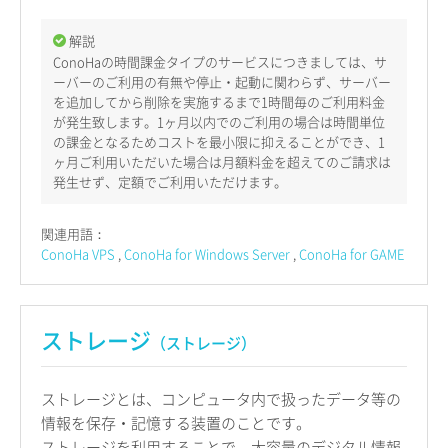
解説
ConoHaの時間課金タイプのサービスにつきましては、サ
ーバーのご利用の有無や停止・起動に関わらず、サーバー
を追加してから削除を実施するまで1時間毎のご利用料金
が発生致します。1ヶ月以内でのご利用の場合は時間単位
の課金となるためコストを最小限に抑えることができ、1
ヶ月ご利用いただいた場合は月額料金を超えてのご請求は
発生せず、定額でご利用いただけます。
関連用語：
ConoHa VPS
ConoHa for Windows Server
ConoHa for GAME
ストレージ
（ストレージ）
ストレージとは、コンピュータ内で扱ったデータ等の
情報を保存・記憶する装置のことです。
ストレージを利用することで、大容量のデジタル情報