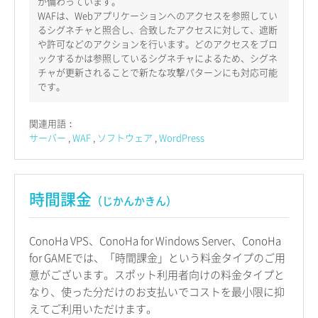
が備わっています。
WAFは、Webアプリケーションへのアクセスを参照してい
るシグネチャと照合し、合致したアクセスに対して、遮断
や許可などのアクションを行います。どのアクセスをブロ
ックするかは参照しているシグネチャによるため、シグネ
チャが更新されることで新たな攻撃パターンにも対応可能
です。
関連用語：
サーバー
WAF
ソフトウェア
WordPress
時間課金
（じかんかきん）
ConoHa VPS、ConoHa for Windows Server、ConoHa
for GAMEでは、「時間課金」という料金タイプのご用
意がございます。スポット利用者向けの料金タイプと
なり、使った分だけのお支払いでコストを最小限に抑
えてご利用いただけます。