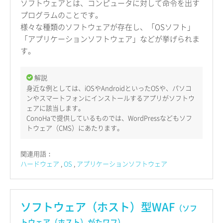
ソフトウェアとは、コンピュータに対して命令を出す
プログラムのことです。
様々な種類のソフトウェアが存在し、「OSソフト」
「アプリケーションソフトウェア」などが挙げられま
す。
解説
身近な例としては、iOSやAndroidといったOSや、パソコ
ンやスマートフォンにインストールするアプリがソフトウ
ェアに該当します。
ConoHaで提供しているものでは、WordPressなどもソフ
トウェア（CMS）にあたります。
関連用語：
ハードウェア
OS
アプリケーションソフトウェア
ソフトウェア（ホスト）型WAF
（ソフ
トウェア（ホスト）がたワフ）