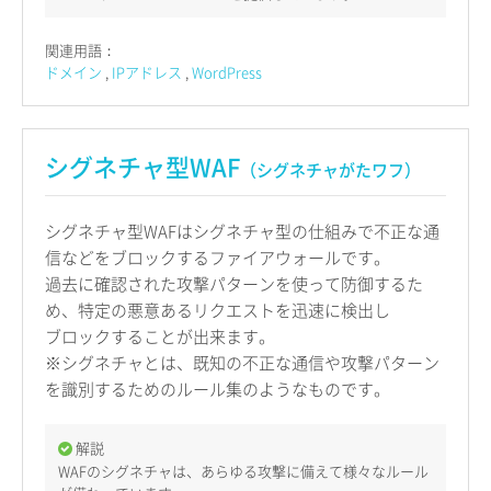
関連用語：
ドメイン
IPアドレス
WordPress
シグネチャ型WAF
（シグネチャがたワフ）
シグネチャ型WAFはシグネチャ型の仕組みで不正な通
信などをブロックするファイアウォールです。
過去に確認された攻撃パターンを使って防御するた
め、特定の悪意あるリクエストを迅速に検出し
ブロックすることが出来ます。
※シグネチャとは、既知の不正な通信や攻撃パターン
を識別するためのルール集のようなものです。
解説
WAFのシグネチャは、あらゆる攻撃に備えて様々なルール