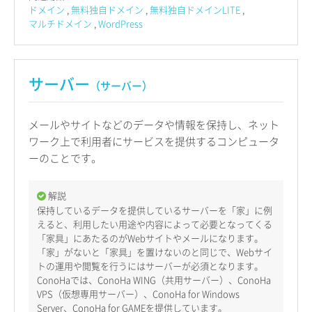
ドメイン
無料独自ドメイン
無料独自ドメインLITE
マルチドメイン
WordPress
サーバー
（サーバー）
メールやサイトなどのデータや情報を保持し、ネット
ワーク上で利用者にサービスを提供するコンピュータ
ーのことです。
解説
保持しているデータを提供しているサーバーを「家」に例
えると、利用したい用途や内容によって必要となってくる
「家具」にあたるのがWebサイトやメールになります。
「家」がないと「家具」を置けないのと同じで、Webサイ
トの運用や閲覧を行うにはサーバーが必須となります。
ConoHaでは、ConoHa WING（共用サーバー）、ConoHa
VPS（仮想専用サーバー）、ConoHa for Windows
Server、ConoHa for GAMEを提供しています。