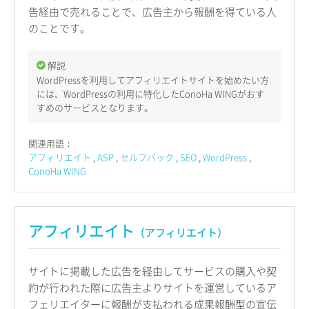
告経由で売れることで、広告主から報酬を得ている人
のことです。
解説
WordPressを利用してアフィリエイトサイトを始めたい方
には、WordPressの利用に特化したConoHa WINGがおす
すめのサービスとなります。
関連用語：
アフィリエイト
ASP
セルフバック
SEO
WordPress
ConoHa WING
アフィリエイト
（アフィリエイト）
サイトに掲載した広告を経由してサービスの購入や契
約が行われた際に広告主よりサイトを運営しているア
フェリエイターに報酬が支払われる成果報酬型の宣伝