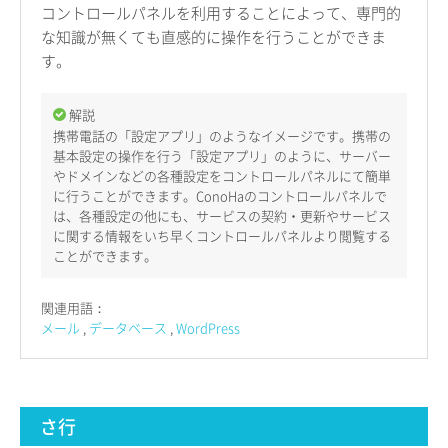
コントロールパネルを利用することによって、専門的
な知識が無くても直感的に操作を行うことができま
す。
解説
携帯電話の「設定アプリ」のようなイメージです。携帯の
基本設定の操作を行う「設定アプリ」のように、サーバー
やドメインなどの各種設定をコントロールパネルにて簡単
に行うことができます。ConoHaのコントロールパネルで
は、各種設定の他にも、サービスの契約・更新やサービス
に関する情報をいち早くコントロールパネルより閲覧する
ことができます。
関連用語：
メール
データベース
WordPress
さ行