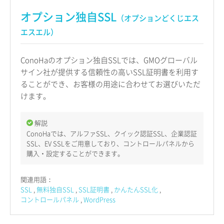
オプション独自SSL
（オプションどくじエス
エスエル）
ConoHaのオプション独自SSLでは、GMOグローバル
サイン社が提供する信頼性の高いSSL証明書を利用す
ることができ、お客様の用途に合わせてお選びいただ
けます。
解説
ConoHaでは、アルファSSL、クイック認証SSL、企業認証
SSL、EV SSLをご用意しており、コントロールパネルから
購入・設定することができます。
関連用語：
SSL
無料独自SSL
SSL証明書
かんたんSSL化
コントロールパネル
WordPress