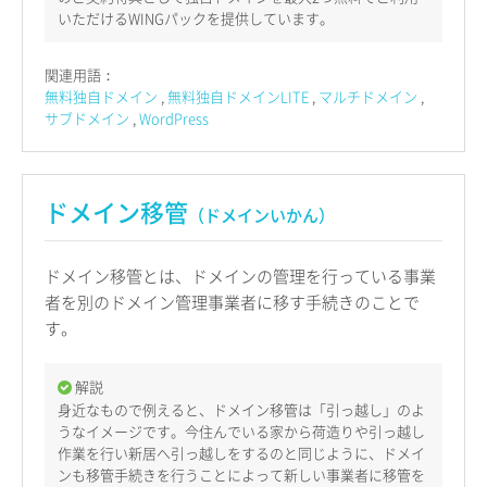
いただけるWINGパックを提供しています。
関連用語：
無料独自ドメイン
無料独自ドメインLITE
マルチドメイン
サブドメイン
WordPress
ドメイン移管
（ドメインいかん）
ドメイン移管とは、ドメインの管理を行っている事業
者を別のドメイン管理事業者に移す手続きのことで
す。
解説
身近なもので例えると、ドメイン移管は「引っ越し」のよ
うなイメージです。今住んでいる家から荷造りや引っ越し
作業を行い新居へ引っ越しをするのと同じように、ドメイ
ンも移管手続きを行うことによって新しい事業者に移管を