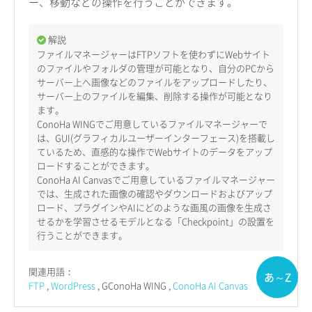
ー、移動などの操作を行うことができます。
解説
ファイルマネージャーはFTPソフトを使わずにWebサイト
のファイルやフォルダの管理が可能となり、自分のPCから
サーバー上へ画像などのファイルをアップロードしたり、
サーバー上のファイルを編集、削除する操作が可能となり
ます。
ConoHa WINGでご用意しているファイルマネージャーで
は、GUI(グラフィカルユーザーインターフェース)を搭載し
ているため、直感的な操作でWebサイトのデータをアップ
ロードすることができます。
ConoHa AI Canvasでご用意しているファイルマネージャー
では、生成された画像の確認やダウンロードおよびアップ
ロード、プラグインやAIにどのような画風の画像を生成さ
せるかを学習させるモデルとなる「Checkpoint」の設置を
行うことができます。
関連用語：
あ～Z
FTP
WordPress
GConoHa WING
ConoHa AI Canvas