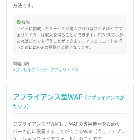
方法です。
解説
サイトに掲載したサービスが購入されればされるほどアフ
ェリエイターは収入を得ることができます。PCやスマホが
あればだれでも行うことができます。アフェリエイトを行
うためにはASPの登録が必要となります。
関連用語：
ASP
セルフバック
アフィリエイター
アプライアンス型WAF
（アプライアンスが
たワフ）
アプライアンス型WAFは、WAFの専用機器をWebサー
バーの前に設置することができるWAF（ウェブアプリ
ケーションファイアウォール）のことです。