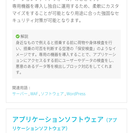
専用機器を導入し独自に運用するため、柔軟にカスタ
マイズをすることが可能となり用途に合った強固なセ
キュリティ対策が可能となります。
解説
身近なもので例えると搭乗する前に荷物や身体検査を行
い、搭乗の可否を判断する空港の「保安検査」のようなイ
メージです。専用の機器を導入することで、アプリケーシ
ョンにアクセスるする前にユーザーやデータの検査をし、
悪意のあるデータ等を検出しブロック対応をしてくれま
す。
関連用語：
サーバー
WAF
ソフトウェア
WordPress
アプリケーションソフトウェア
（アプ
リケーションソフトウェア）