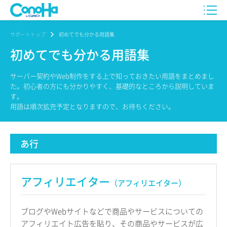
サポートトップ
初めてでも分かる用語集
初めてでも分かる用語集
サーバー契約やWeb制作をする上で知っておきたい用語をまとめまし
た。初心者の方にも分かりやすく、基礎的なところから説明していま
す。
用語は順次拡充予定となりますので、お待ちください。
あ行
アフィリエイター
（アフィリエイター）
ブログやWebサイトなどで商品やサービスについての
アフィリエイト広告を貼り、その商品やサービスが広