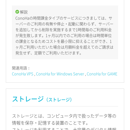
解説
ConoHaの時間課金タイプのサービスにつきましては、サ
ーバーのご利用の有無や停止・起動に関わらず、サーバー
を追加してから削除を実施するまで1時間毎のご利用料金
が発生致します。1ヶ月以内でのご利用の場合は時間単位
の課金となるためコストを最小限に抑えることができ、1
ヶ月ご利用いただいた場合は月額料金を超えてのご請求は
発生せず、定額でご利用いただけます。
関連用語：
ConoHa VPS
ConoHa for Windows Server
ConoHa for GAME
ストレージ
（ストレージ）
ストレージとは、コンピュータ内で扱ったデータ等の
情報を保存・記憶する装置のことです。
ストレージを利用することで、大容量のデジタル情報