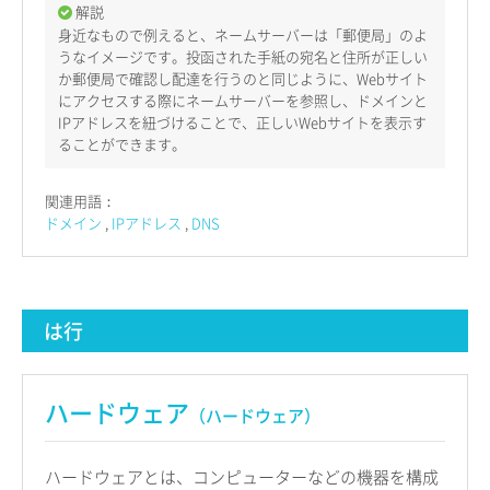
解説
身近なもので例えると、ネームサーバーは「郵便局」のよ
うなイメージです。投函された手紙の宛名と住所が正しい
か郵便局で確認し配達を行うのと同じように、Webサイト
にアクセスする際にネームサーバーを参照し、ドメインと
IPアドレスを紐づけることで、正しいWebサイトを表示す
ることができます。
関連用語：
ドメイン
IPアドレス
DNS
は行
ハードウェア
（ハードウェア）
ハードウェアとは、コンピューターなどの機器を構成