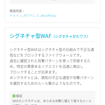
関連用語：
ドメイン
IPアドレス
WordPress
シグネチャ型WAF
（シグネチャがたワフ）
シグネチャ型WAFはシグネチャ型の仕組みで不正な通
信などをブロックするファイアウォールです。
過去に確認された攻撃パターンを使って防御するた
め、特定の悪意あるリクエストを迅速に検出し
ブロックすることが出来ます。
※シグネチャとは、既知の不正な通信や攻撃パターン
を識別するためのルール集のようなものです。
解説
WAFのシグネチャは、あらゆる攻撃に備えて様々なルール