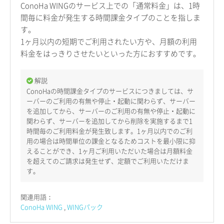
ConoHa WINGのサービス上での「通常料金」は、1時
間毎に料金が発生する時間課金タイプのことを指しま
す。
1ヶ月以内の短期でご利用されたい方や、月額の利用
料金をはっきりさせたいといった方におすすめです。
解説
ConoHaの時間課金タイプのサービスにつきましては、サ
ーバーのご利用の有無や停止・起動に関わらず、サーバー
を追加してから、サーバーのご利用の有無や停止・起動に
関わらず、サーバーを追加してから削除を実施するまで1
時間毎のご利用料金が発生致します。1ヶ月以内でのご利
用の場合は時間単位の課金となるためコストを最小限に抑
えることができ、1ヶ月ご利用いただいた場合は月額料金
を超えてのご請求は発生せず、定額でご利用いただけま
す。
関連用語：
ConoHa WING
WINGパック