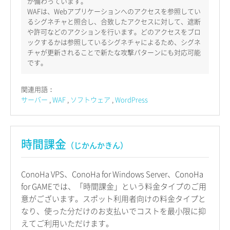
が備わっています。
WAFは、Webアプリケーションへのアクセスを参照してい
るシグネチャと照合し、合致したアクセスに対して、遮断
や許可などのアクションを行います。どのアクセスをブロ
ックするかは参照しているシグネチャによるため、シグネ
チャが更新されることで新たな攻撃パターンにも対応可能
です。
関連用語：
サーバー
WAF
ソフトウェア
WordPress
時間課金
（じかんかきん）
ConoHa VPS、ConoHa for Windows Server、ConoHa
for GAMEでは、「時間課金」という料金タイプのご用
意がございます。スポット利用者向けの料金タイプと
なり、使った分だけのお支払いでコストを最小限に抑
えてご利用いただけます。