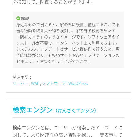
を検知して、防御することができます。
解説
身近なもので例えると、家の外に設置し監視することで不
審な行動を取る人や物を検知し、家を守る役割を果たす
「防犯カメラ」のようなイメージです。ソフトウェアのイ
ンストールが不要で、インターネット上で利用できます。
システムのアップデートはサービス提供側で行うため、専
門的知識がなくてもWebサイトやWebアプリケーションの
セキュリティ対策を行うことができます。
関連用語：
サーバー
WAF
ソフトウェア
WordPress
検索エンジン
（けんさくエンジン）
検索エンジンとは、ユーザーが検索したキーワードに
対して、より関連性の高い情報を探し、一覧表示して