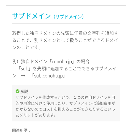
サブドメイン
（サブドメイン）
取得した独自ドメインの先頭に任意の文字列を追加す
ることで、別ドメインとして扱うことができるドメイ
ンのことです。
例）独自ドメイン「conoha.jp」の場合
「sub」を先頭に追加することでできるサブドメイ
ン → 「sub.conoha.jp」
解説
サブドメインを作成することで、１つの独自ドメインを目
的や用途に分けて使用したり、サブドメインは追加費用が
かからないのでコストを抑えることができたりするといっ
たメリットがあります。
関連用語：