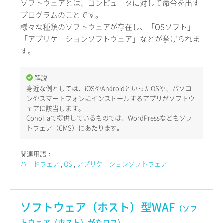
ソフトウェアとは、コンピュータに対して命令を出す
プログラムのことです。
様々な種類のソフトウェアが存在し、「OSソフト」
「アプリケーションソフトウェア」などが挙げられま
す。
解説
身近な例としては、iOSやAndroidといったOSや、パソコ
ンやスマートフォンにインストールするアプリがソフトウ
ェアに該当します。
ConoHaで提供しているものでは、WordPressなどもソフ
トウェア（CMS）にあたります。
関連用語：
ハードウェア
OS
アプリケーションソフトウェア
ソフトウェア（ホスト）型WAF
（ソフ
トウェア（ホスト）がたワフ）