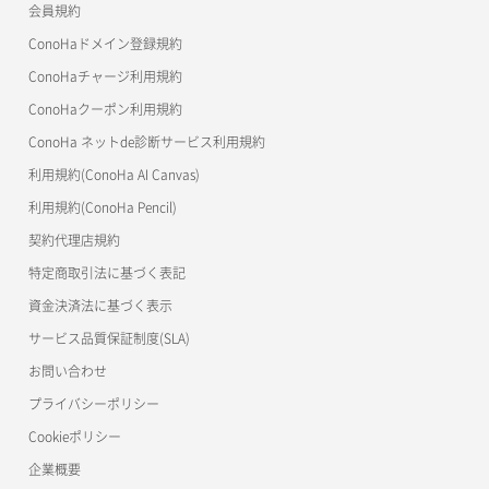
会員規約
よくある質問
マイクラゼミ
ConoHaドメイン登録規約
美雲このは徹底ガイド
ConoHaチャージ利用規約
ConoHaクーポン利用規約
ConoHa ネットde診断サービス利用規約
利用規約(ConoHa AI Canvas)
利用規約(ConoHa Pencil)
契約代理店規約
特定商取引法に基づく表記
資金決済法に基づく表示
サービス品質保証制度(SLA)
お問い合わせ
プライバシーポリシー
Cookieポリシー
企業概要