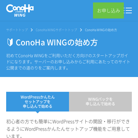
お申し込み
サポートトップ
ConoHa WINGサポートトップ
ConoHa WINGの始め方
ConoHa WINGの始め方
初めてConoHa WINGをご利用いただく方向けのスタートアップガイ
ドになります。サーバーのお申し込みからご利用にあたってのサイト
公開までの道のりをご案内します。
WordPressかんたん
WINGパックを
セットアップを
申し込んで始める
申し込んで始める
初心者の方でも簡単にWordPressサイトの開設・移行ができ
るようにWordPressかんたんセットアップ機能をご用意して
います。