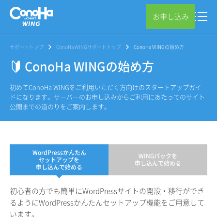
お申し込み
サポートトップ
ConoHa WINGサポートトップ
ConoHa WINGの始め方
ConoHa WINGの始め方
初めてConoHa WINGをご利用いただく方向けのスタートアップガイ
ドになります。サーバーのお申し込みからご利用にあたってのサイト
公開までの道のりをご案内します。
WordPressかんたん
WINGパックを
セットアップを
申し込んで始める
申し込んで始める
初心者の方でも簡単にWordPressサイトの開設・移行ができ
るようにWordPressかんたんセットアップ機能をご用意して
います。