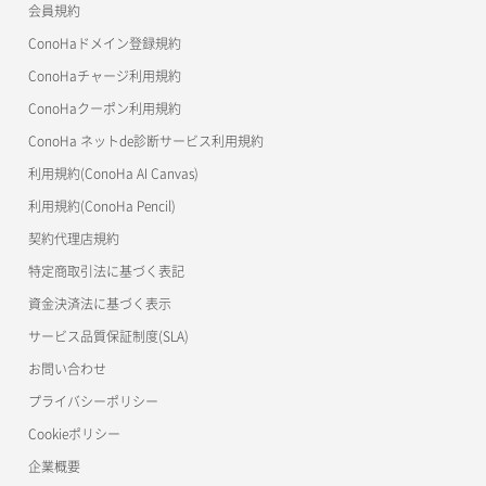
会員規約
よくある質問
マイクラゼミ
ConoHaドメイン登録規約
美雲このは徹底ガイド
ConoHaチャージ利用規約
ConoHaクーポン利用規約
ConoHa ネットde診断サービス利用規約
利用規約(ConoHa AI Canvas)
利用規約(ConoHa Pencil)
契約代理店規約
特定商取引法に基づく表記
資金決済法に基づく表示
サービス品質保証制度(SLA)
お問い合わせ
プライバシーポリシー
Cookieポリシー
企業概要