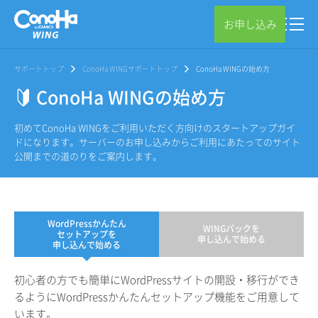
お申し込み
サポートトップ
ConoHa WINGサポートトップ
ConoHa WINGの始め方
ConoHa WINGの始め方
初めてConoHa WINGをご利用いただく方向けのスタートアップガイ
ドになります。サーバーのお申し込みからご利用にあたってのサイト
公開までの道のりをご案内します。
WordPressかんたん
WINGパックを
セットアップを
申し込んで始める
申し込んで始める
初心者の方でも簡単にWordPressサイトの開設・移行ができ
るようにWordPressかんたんセットアップ機能をご用意して
います。