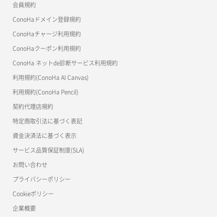
会員規約
よくある質問
マイクラゼミ
ConoHaドメイン登録規約
美雲このは徹底ガイド
ConoHaチャージ利用規約
ConoHaクーポン利用規約
ConoHa ネットde診断サービス利用規約
利用規約(ConoHa AI Canvas)
利用規約(ConoHa Pencil)
契約代理店規約
特定商取引法に基づく表記
資金決済法に基づく表示
サービス品質保証制度(SLA)
お問い合わせ
プライバシーポリシー
Cookieポリシー
企業概要