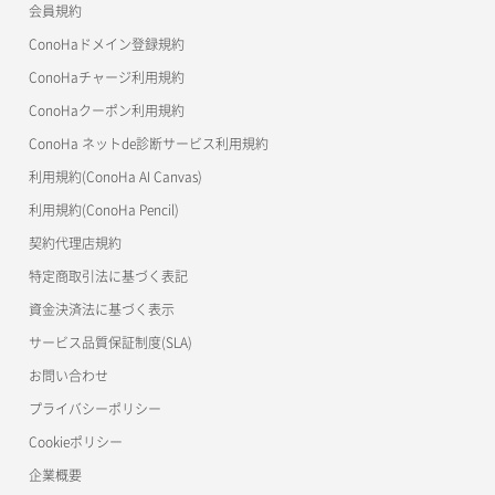
会員規約
よくある質問
マイクラゼミ
ConoHaドメイン登録規約
美雲このは徹底ガイド
ConoHaチャージ利用規約
ConoHaクーポン利用規約
ConoHa ネットde診断サービス利用規約
利用規約(ConoHa AI Canvas)
利用規約(ConoHa Pencil)
契約代理店規約
特定商取引法に基づく表記
資金決済法に基づく表示
サービス品質保証制度(SLA)
お問い合わせ
プライバシーポリシー
Cookieポリシー
企業概要