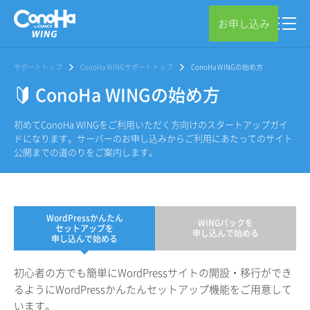
お申し込み
サポートトップ
ConoHa WINGサポートトップ
ConoHa WINGの始め方
ConoHa WINGの始め方
初めてConoHa WINGをご利用いただく方向けのスタートアップガイ
ドになります。サーバーのお申し込みからご利用にあたってのサイト
公開までの道のりをご案内します。
WordPressかんたん
WINGパックを
セットアップを
申し込んで始める
申し込んで始める
初心者の方でも簡単にWordPressサイトの開設・移行ができ
るようにWordPressかんたんセットアップ機能をご用意して
います。