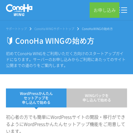
お申し込み
サポートトップ
ConoHa WINGサポートトップ
ConoHa WINGの始め方
ConoHa WINGの始め方
初めてConoHa WINGをご利用いただく方向けのスタートアップガイ
ドになります。サーバーのお申し込みからご利用にあたってのサイト
公開までの道のりをご案内します。
WordPressかんたん
WINGパックを
セットアップを
申し込んで始める
申し込んで始める
初心者の方でも簡単にWordPressサイトの開設・移行ができ
るようにWordPressかんたんセットアップ機能をご用意して
います。