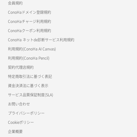
会員規約
よくある質問
マイクラゼミ
ConoHaドメイン登録規約
美雲このは徹底ガイド
ConoHaチャージ利用規約
ConoHaクーポン利用規約
ConoHa ネットde診断サービス利用規約
利用規約(ConoHa AI Canvas)
利用規約(ConoHa Pencil)
契約代理店規約
特定商取引法に基づく表記
資金決済法に基づく表示
サービス品質保証制度(SLA)
お問い合わせ
プライバシーポリシー
Cookieポリシー
企業概要