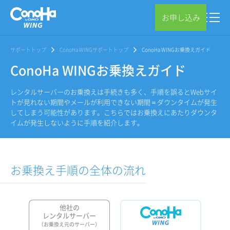
お申し込み
サポートトップ
ConoHa WINGサポートトップ
ConoHa WINGお乗換えガイド
ConoHa WINGお乗換えガイド
レンタルサーバーのお乗換えは手続きも多く、手順を誤るとWebサイ
トが見れない期間やメールが利用できない期間＝ダウンタイムが発生
してしまう可能性があります。こちらではお乗換えにあたりダウンタ
イムが発生しないように手順を紹介します。
お乗換え手順の全体の流れ
他社の
レンタルサーバー
（お乗換え元のサーバー）