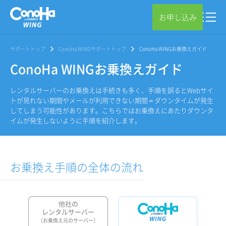
お申し込み
サポートトップ
ConoHa WINGサポートトップ
ConoHa WINGお乗換えガイド
ConoHa WINGお乗換えガイド
レンタルサーバーのお乗換えは手続きも多く、手順を誤るとWebサイ
トが見れない期間やメールが利用できない期間＝ダウンタイムが発生
してしまう可能性があります。こちらではお乗換えにあたりダウンタ
イムが発生しないように手順を紹介します。
お乗換え手順の全体の流れ
他社の
レンタルサーバー
（お乗換え元のサーバー）